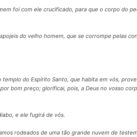
em foi com ele crucificado, para que o corpo do pec
espojeis do velho homem, que se corrompe pelas co
 templo do Espírito Santo, que habita em vós, prove
 bom preço; glorificai, pois, a Deus no vosso corpo
diabo, e ele fugirá de vós.
tamos rodeados de uma tão grande nuvem de teste