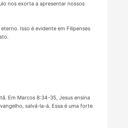
ulo nos exorta a apresentar nossos
 eterno. Isso é evidente em Filipenses
sto.
stã. Em Marcos 8:34-35, Jesus ensina
vangelho, salvá-la-á. Essa é uma forte