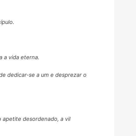
ípulo.
 a vida eterna.
 de dedicar-se a um e desprezar o
o apetite desordenado, a vil