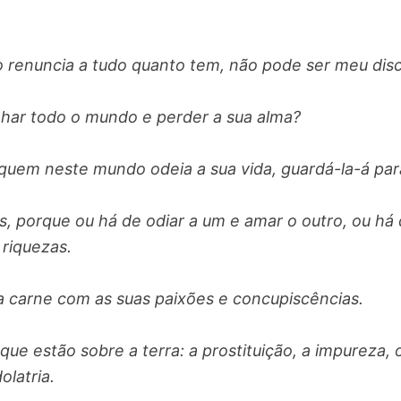
o renuncia a tudo quanto tem, não pode ser meu disc
har todo o mundo e perder a sua alma?
quem neste mundo odeia a sua vida, guardá-la-á para
, porque ou há de odiar a um e amar o outro, ou há
 riquezas.
 a carne com as suas paixões e concupiscências.
que estão sobre a terra: a prostituição, a impureza, 
olatria.