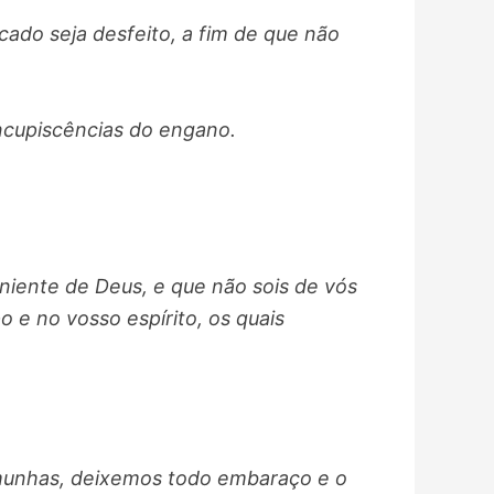
ado seja desfeito, a fim de que não
ncupiscências do engano.
niente de Deus, e que não sois de vós
 e no vosso espírito, os quais
munhas, deixemos todo embaraço e o