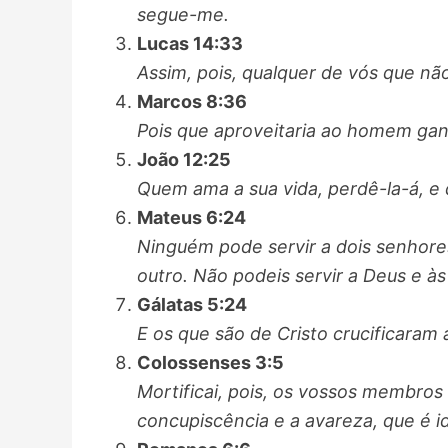
segue-me.
Lucas 14:33
Assim, pois, qualquer de vós que nã
Marcos 8:36
Pois que aproveitaria ao homem gan
João 12:25
Quem ama a sua vida, perdê-la-á, e 
Mateus 6:24
Ninguém pode servir a dois senhores
outro. Não podeis servir a Deus e às
Gálatas 5:24
E os que são de Cristo crucificaram
Colossenses 3:5
Mortificai, pois, os vossos membros 
concupiscência e a avareza, que é id