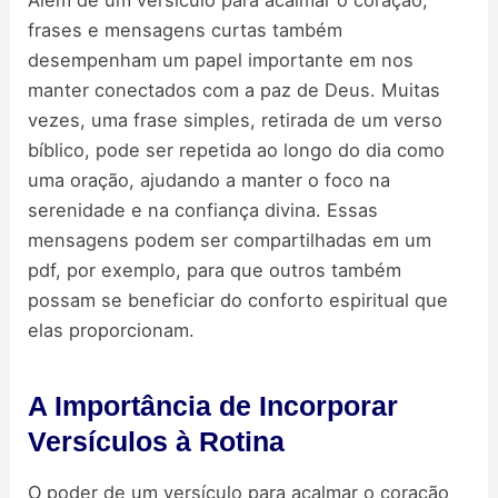
Além de um versículo para acalmar o coração,
frases e mensagens curtas também
desempenham um papel importante em nos
manter conectados com a paz de Deus. Muitas
vezes, uma frase simples, retirada de um verso
bíblico, pode ser repetida ao longo do dia como
uma oração, ajudando a manter o foco na
serenidade e na confiança divina. Essas
mensagens podem ser compartilhadas em um
pdf, por exemplo, para que outros também
possam se beneficiar do conforto espiritual que
elas proporcionam.
A Importância de Incorporar
Versículos à Rotina
O poder de um versículo para acalmar o coração