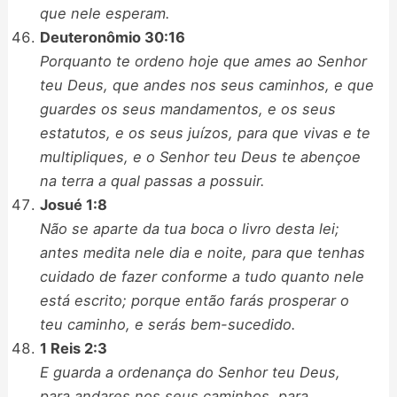
que nele esperam.
Deuteronômio 30:16
Porquanto te ordeno hoje que ames ao Senhor
teu Deus, que andes nos seus caminhos, e que
guardes os seus mandamentos, e os seus
estatutos, e os seus juízos, para que vivas e te
multipliques, e o Senhor teu Deus te abençoe
na terra a qual passas a possuir.
Josué 1:8
Não se aparte da tua boca o livro desta lei;
antes medita nele dia e noite, para que tenhas
cuidado de fazer conforme a tudo quanto nele
está escrito; porque então farás prosperar o
teu caminho, e serás bem-sucedido.
1 Reis 2:3
E guarda a ordenança do Senhor teu Deus,
para andares nos seus caminhos, para