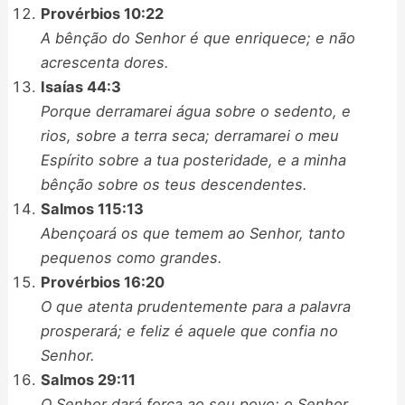
Provérbios 10:22
A bênção do Senhor é que enriquece; e não
acrescenta dores.
Isaías 44:3
Porque derramarei água sobre o sedento, e
rios, sobre a terra seca; derramarei o meu
Espírito sobre a tua posteridade, e a minha
bênção sobre os teus descendentes.
Salmos 115:13
Abençoará os que temem ao Senhor, tanto
pequenos como grandes.
Provérbios 16:20
O que atenta prudentemente para a palavra
prosperará; e feliz é aquele que confia no
Senhor.
Salmos 29:11
O Senhor dará força ao seu povo; o Senhor