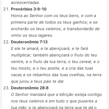
acrescentadas.
Provérbios 3:9-10
Honra ao Senhor com os teus bens, e com a
primeira parte de todos os teus ganhos; e se
encherão os teus celeiros, e transbordarão de
vinho os teus lagares.
Deuteronômio 7:13
E ele te amará, e te abençoará, e te fará
multiplicar; também abençoará o fruto do teu
ventre, e o fruto da tua terra, o teu cereal, e o
teu mosto, e o teu azeite, e a cria das tuas
vacas e os rebanhos das tuas ovelhas, na terra
que jurou a teus pais te dar.
Deuteronômio 28:8
O Senhor mandará que a bênção esteja contigo
nos teus celeiros e em tudo o que puseres a
tua mão; e te abençoará na terra que te dá o