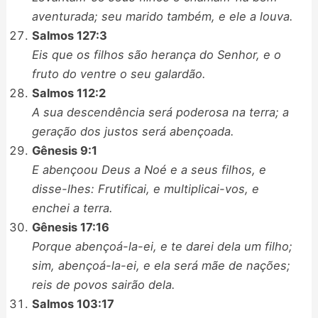
aventurada; seu marido também, e ele a louva.
Salmos 127:3
Eis que os filhos são herança do Senhor, e o
fruto do ventre o seu galardão.
Salmos 112:2
A sua descendência será poderosa na terra; a
geração dos justos será abençoada.
Gênesis 9:1
E abençoou Deus a Noé e a seus filhos, e
disse-lhes: Frutificai, e multiplicai-vos, e
enchei a terra.
Gênesis 17:16
Porque abençoá-la-ei, e te darei dela um filho;
sim, abençoá-la-ei, e ela será mãe de nações;
reis de povos sairão dela.
Salmos 103:17