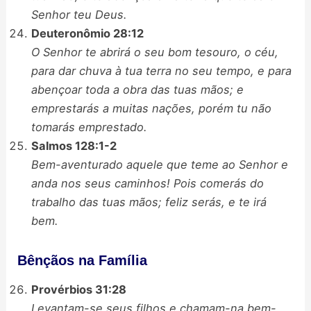
Senhor teu Deus.
Deuteronômio 28:12
O Senhor te abrirá o seu bom tesouro, o céu,
para dar chuva à tua terra no seu tempo, e para
abençoar toda a obra das tuas mãos; e
emprestarás a muitas nações, porém tu não
tomarás emprestado.
Salmos 128:1-2
Bem-aventurado aquele que teme ao Senhor e
anda nos seus caminhos! Pois comerás do
trabalho das tuas mãos; feliz serás, e te irá
bem.
Bênçãos na Família
Provérbios 31:28
Levantam-se seus filhos e chamam-na bem-