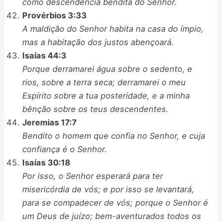
como descendência bendita do Senhor.
Provérbios 3:33
A maldição do Senhor habita na casa do ímpio,
mas a habitação dos justos abençoará.
Isaías 44:3
Porque derramarei água sobre o sedento, e
rios, sobre a terra seca; derramarei o meu
Espírito sobre a tua posteridade, e a minha
bênção sobre os teus descendentes.
Jeremias 17:7
Bendito o homem que confia no Senhor, e cuja
confiança é o Senhor.
Isaías 30:18
Por isso, o Senhor esperará para ter
misericórdia de vós; e por isso se levantará,
para se compadecer de vós; porque o Senhor é
um Deus de juízo; bem-aventurados todos os