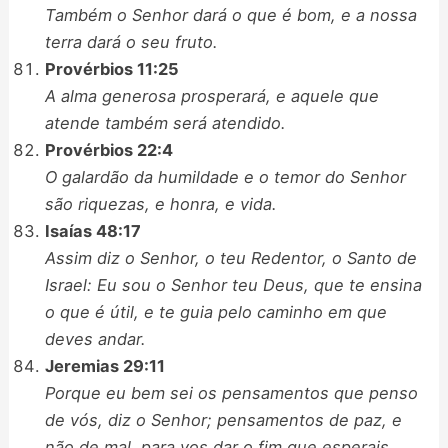
Também o Senhor dará o que é bom, e a nossa
terra dará o seu fruto.
Provérbios 11:25
A alma generosa prosperará, e aquele que
atende também será atendido.
Provérbios 22:4
O galardão da humildade e o temor do Senhor
são riquezas, e honra, e vida.
Isaías 48:17
Assim diz o Senhor, o teu Redentor, o Santo de
Israel: Eu sou o Senhor teu Deus, que te ensina
o que é útil, e te guia pelo caminho em que
deves andar.
Jeremias 29:11
Porque eu bem sei os pensamentos que penso
de vós, diz o Senhor; pensamentos de paz, e
não de mal, para vos dar o fim que esperais.