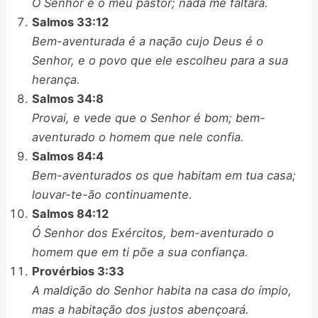
O Senhor é o meu pastor; nada me faltará.
Salmos 33:12
Bem-aventurada é a nação cujo Deus é o
Senhor, e o povo que ele escolheu para a sua
herança.
Salmos 34:8
Provai, e vede que o Senhor é bom; bem-
aventurado o homem que nele confia.
Salmos 84:4
Bem-aventurados os que habitam em tua casa;
louvar-te-ão continuamente.
Salmos 84:12
Ó Senhor dos Exércitos, bem-aventurado o
homem que em ti põe a sua confiança.
Provérbios 3:33
A maldição do Senhor habita na casa do ímpio,
mas a habitação dos justos abençoará.