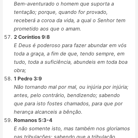
Bem-aventurado o homem que suporta a
tentação; porque, quando for provado,
receberá a coroa da vida, a qual o Senhor tem
prometido aos que o amam.
2 Coríntios 9:8
E Deus é poderoso para fazer abundar em vós
toda a graça, a fim de que, tendo sempre, em
tudo, toda a suficiência, abundeis em toda boa
obra;
1 Pedro 3:9
Não tornando mal por mal, ou injúria por injúria;
antes, pelo contrário, bendizendo; sabendo
que para isto fostes chamados, para que por
herança alcanceis a bênção.
Romanos 5:3-4
E não somente isto, mas também nos gloriamos
nas tribulações; sabendo que a tribulação