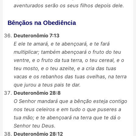
aventurados serão os seus filhos depois dele.
Bênçãos na Obediência
Deuteronômio 7:13
E ele te amará, e te abençoará, e te fará
multiplicar; também abençoará o fruto do teu
ventre, e o fruto da tua terra, o teu cereal, e o
teu mosto, e o teu azeite, e a cria das tuas
vacas e os rebanhos das tuas ovelhas, na terra
que jurou a teus pais te dar.
Deuteronômio 28:8
O Senhor mandará que a bênção esteja contigo
nos teus celeiros e em tudo o que puseres a
tua mão; e te abençoará na terra que te dá o
Senhor teu Deus.
Deuteronômio 28:12