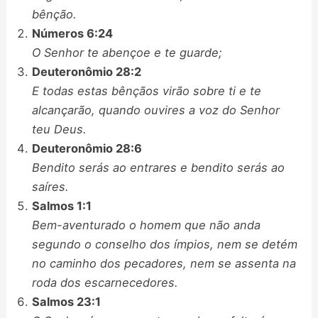
bênção.
Números 6:24
O Senhor te abençoe e te guarde;
Deuteronômio 28:2
E todas estas bênçãos virão sobre ti e te
alcançarão, quando ouvires a voz do Senhor
teu Deus.
Deuteronômio 28:6
Bendito serás ao entrares e bendito serás ao
saíres.
Salmos 1:1
Bem-aventurado o homem que não anda
segundo o conselho dos ímpios, nem se detém
no caminho dos pecadores, nem se assenta na
roda dos escarnecedores.
Salmos 23:1