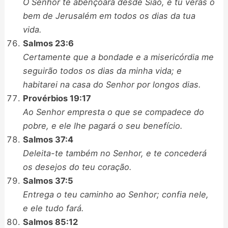
O Senhor te abençoará desde Sião, e tu verás o
bem de Jerusalém em todos os dias da tua
vida.
Salmos 23:6
Certamente que a bondade e a misericórdia me
seguirão todos os dias da minha vida; e
habitarei na casa do Senhor por longos dias.
Provérbios 19:17
Ao Senhor empresta o que se compadece do
pobre, e ele lhe pagará o seu benefício.
Salmos 37:4
Deleita-te também no Senhor, e te concederá
os desejos do teu coração.
Salmos 37:5
Entrega o teu caminho ao Senhor; confia nele,
e ele tudo fará.
Salmos 85:12