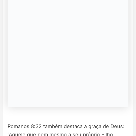
Romanos 8:32 também destaca a graça de Deus:
“Aquele que nem mesmo a seu próprio Filho