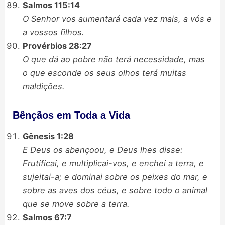
Salmos 115:14
O Senhor vos aumentará cada vez mais, a vós e
a vossos filhos.
Provérbios 28:27
O que dá ao pobre não terá necessidade, mas
o que esconde os seus olhos terá muitas
maldições.
Bênçãos em Toda a Vida
Gênesis 1:28
E Deus os abençoou, e Deus lhes disse:
Frutificai, e multiplicai-vos, e enchei a terra, e
sujeitai-a; e dominai sobre os peixes do mar, e
sobre as aves dos céus, e sobre todo o animal
que se move sobre a terra.
Salmos 67:7