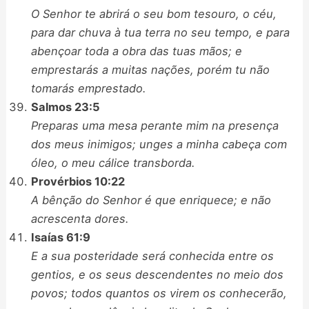
O Senhor te abrirá o seu bom tesouro, o céu,
para dar chuva à tua terra no seu tempo, e para
abençoar toda a obra das tuas mãos; e
emprestarás a muitas nações, porém tu não
tomarás emprestado.
Salmos 23:5
Preparas uma mesa perante mim na presença
dos meus inimigos; unges a minha cabeça com
óleo, o meu cálice transborda.
Provérbios 10:22
A bênção do Senhor é que enriquece; e não
acrescenta dores.
Isaías 61:9
E a sua posteridade será conhecida entre os
gentios, e os seus descendentes no meio dos
povos; todos quantos os virem os conhecerão,