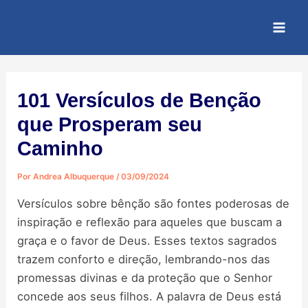
Ir
Post
Mai
para
navigation
Men
o
conteúdo
101 Versículos de Benção
que Prosperam seu
Caminho
Por
Andrea Albuquerque
/
03/09/2024
Versículos sobre bênção são fontes poderosas de
inspiração e reflexão para aqueles que buscam a
graça e o favor de Deus. Esses textos sagrados
trazem conforto e direção, lembrando-nos das
promessas divinas e da proteção que o Senhor
concede aos seus filhos. A palavra de Deus está